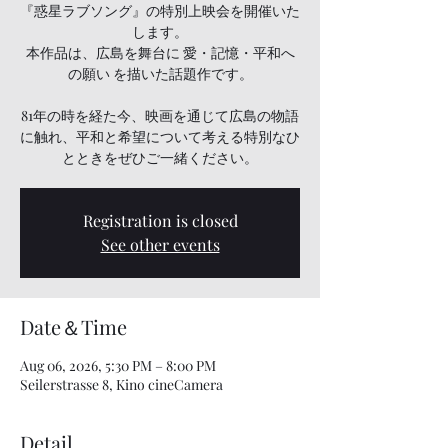
『惑星ラブソング』の特別上映会を開催いた
します。
本作品は、広島を舞台に 愛・記憶・平和へ
の願い を描いた話題作です。
81年の時を経た今、映画を通じて広島の物語
に触れ、平和と希望について考える特別なひ
とときをぜひご一緒ください。
Registration is closed
See other events
Date＆Time
Aug 06, 2026, 5:30 PM – 8:00 PM
Seilerstrasse 8, Kino cineCamera
Detail